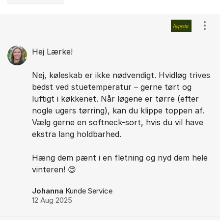
Kommentarer
Vis/
Hej Lærke!
Nej, køleskab er ikke nødvendigt. Hvidløg trives
bedst ved stuetemperatur – gerne tørt og
luftigt i køkkenet. Når løgene er tørre (efter
nogle ugers tørring), kan du klippe toppen af.
Vælg gerne en softneck-sort, hvis du vil have
ekstra lang holdbarhed.
Hæng dem pænt i en fletning og nyd dem hele
vinteren! 😊
Johanna
Kunde Service
12 Aug 2025