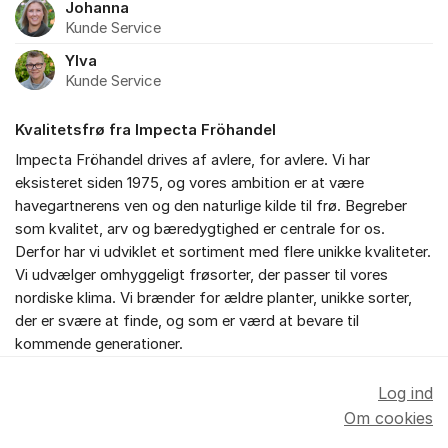
Johanna
Kunde Service
Ylva
Kunde Service
Kvalitetsfrø fra Impecta Fröhandel
Impecta Fröhandel drives af avlere, for avlere. Vi har
eksisteret siden 1975, og vores ambition er at være
havegartnerens ven og den naturlige kilde til frø. Begreber
som kvalitet, arv og bæredygtighed er centrale for os.
Derfor har vi udviklet et sortiment med flere unikke kvaliteter.
Vi udvælger omhyggeligt frøsorter, der passer til vores
nordiske klima. Vi brænder for ældre planter, unikke sorter,
der er svære at finde, og som er værd at bevare til
kommende generationer.
Log ind
Om cookies