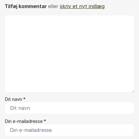
Tilføj kommentar
eller
skriv et nyt indlæg
Kommentar *
Dit navn *
Din e-mailadresse *