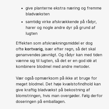
give planterne ekstra næring og fremme
bladvæksten
samtidig virke afskrækkende på rådyr,
harer og nogle andre dyr på grund af
lugten
Effekten som afskrækningsmiddel er dog
ofte
kortvarig
, især efter regn, så det skal
genanvendes jævnligt. Og rådyr kan med tiden
vænne sig til lugten, så det er en god idé at
kombinere blodmel med andre metoder.
Vær også opmærksom på ikke at bruge for
meget blodmel. Det høje kvælstofindhold kan
give kraftig bladvækst på bekostning af
blomstringen, hvis man overgøder. Følg derfor
doseringen på emballagen.