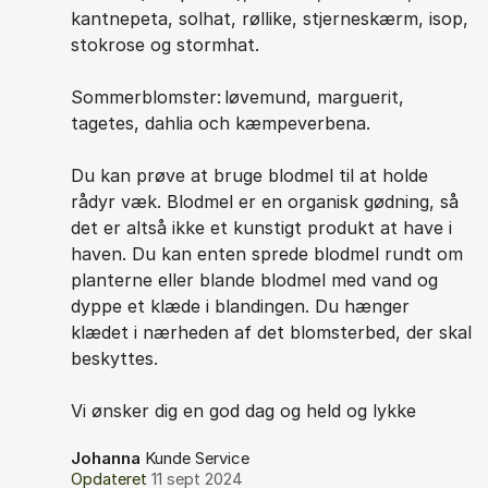
kantnepeta, solhat, røllike, stjerneskærm, isop,
stokrose og stormhat.
Sommerblomster: løvemund, marguerit,
tagetes, dahlia och kæmpeverbena.
Du kan prøve at bruge blodmel til at holde
rådyr væk. Blodmel er en organisk gødning, så
det er altså ikke et kunstigt produkt at have i
haven. Du kan enten sprede blodmel rundt om
planterne eller blande blodmel med vand og
dyppe et klæde i blandingen. Du hænger
klædet i nærheden af det blomsterbed, der skal
beskyttes.
Vi ønsker dig en god dag og held og lykke
Johanna
Kunde Service
Opdateret
11 sept 2024