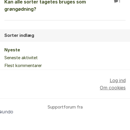
Kan alle sorter tagetes bruges som
1
grøngødning?
Sorter indlæg
Nyeste
Seneste aktivitet
Flest kommentarer
Log ind
Om cookies
Supportforum fra