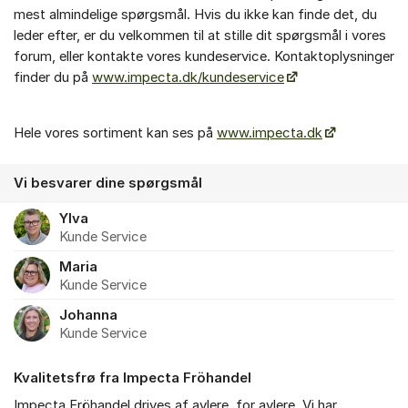
mest almindelige spørgsmål. Hvis du ikke kan finde det, du
leder efter, er du velkommen til at stille dit spørgsmål i vores
forum, eller kontakte vores kundeservice. Kontaktoplysninger
finder du på
www.impecta.dk/kundeservice
Hele vores sortiment kan ses på
www.impecta.dk
Vi besvarer dine spørgsmål
Ylva
Kunde Service
Maria
Kunde Service
Johanna
Kunde Service
Kvalitetsfrø fra Impecta Fröhandel
Impecta Fröhandel drives af avlere, for avlere. Vi har