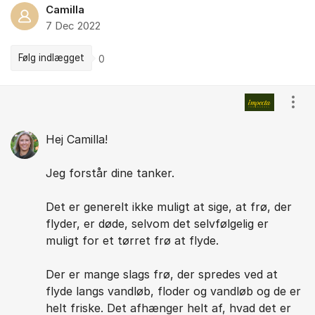
Camilla
7 Dec 2022
Følg indlægget
0
Kommentarer
Vis/
Hej Camilla!
Jeg forstår dine tanker.
Det er generelt ikke muligt at sige, at frø, der
flyder, er døde, selvom det selvfølgelig er
muligt for et tørret frø at flyde.
Der er mange slags frø, der spredes ved at
flyde langs vandløb, floder og vandløb og de er
helt friske. Det afhænger helt af, hvad det er