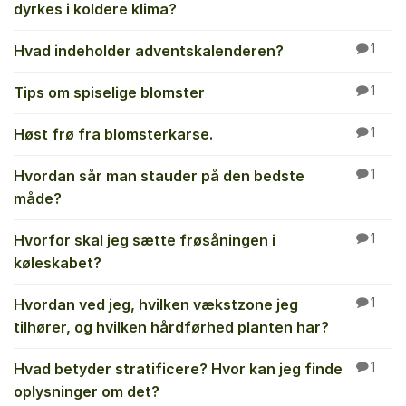
dyrkes i koldere klima?
Hvad indeholder adventskalenderen?
1
Tips om spiselige blomster
1
Høst frø fra blomsterkarse.
1
Hvordan sår man stauder på den bedste
1
måde?
Hvorfor skal jeg sætte frøsåningen i
1
køleskabet?
Hvordan ved jeg, hvilken vækstzone jeg
1
tilhører, og hvilken hårdførhed planten har?
Hvad betyder stratificere? Hvor kan jeg finde
1
oplysninger om det?