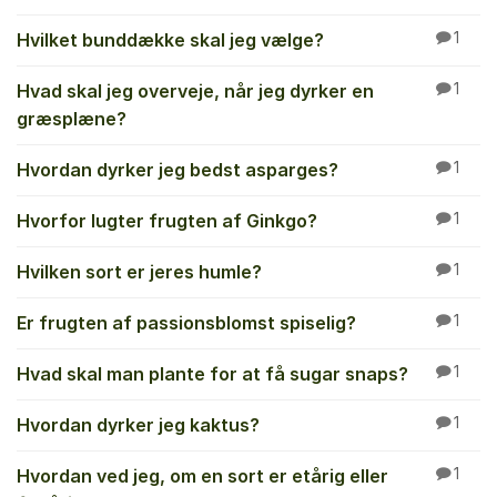
Hvilket bunddække skal jeg vælge?
1
Hvad skal jeg overveje, når jeg dyrker en
1
græsplæne?
Hvordan dyrker jeg bedst asparges?
1
Hvorfor lugter frugten af Ginkgo?
1
Hvilken sort er jeres humle?
1
Er frugten af passionsblomst spiselig?
1
Hvad skal man plante for at få sugar snaps?
1
Hvordan dyrker jeg kaktus?
1
Hvordan ved jeg, om en sort er etårig eller
1