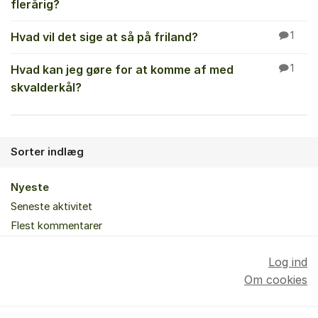
flerårig?
Hvad vil det sige at så på friland?
1
Hvad kan jeg gøre for at komme af med
1
skvalderkål?
Sorter indlæg
Nyeste
Seneste aktivitet
Flest kommentarer
Log ind
Om cookies