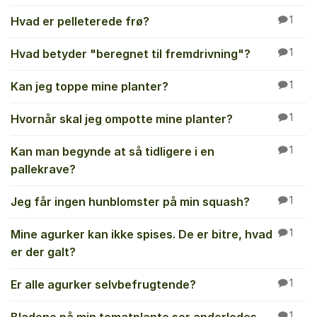
Hvad er pelleterede frø?
1
Hvad betyder "beregnet til fremdrivning"?
1
Kan jeg toppe mine planter?
1
Hvornår skal jeg ompotte mine planter?
1
Kan man begynde at så tidligere i en
1
pallekrave?
Jeg får ingen hunblomster på min squash?
1
Mine agurker kan ikke spises. De er bitre, hvad
1
er der galt?
Er alle agurker selvbefrugtende?
1
1